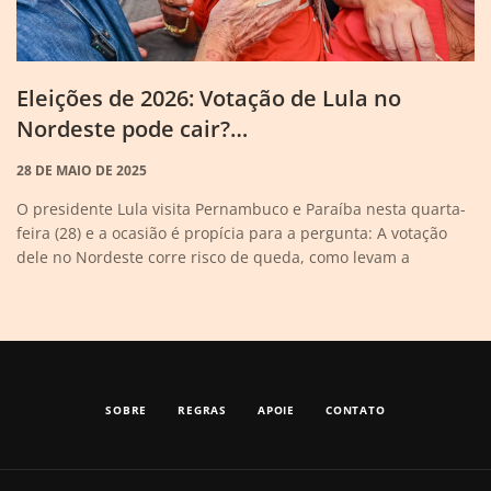
Eleições de 2026: Votação de Lula no
Nordeste pode cair?…
28 DE MAIO DE 2025
O presidente Lula visita Pernambuco e Paraíba nesta quarta-
feira (28) e a ocasião é propícia para a pergunta: A votação
dele no Nordeste corre risco de queda, como levam a
SOBRE
REGRAS
APOIE
CONTATO