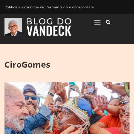
Política e economia de Pernambuco e do Nordeste
CiroGomes