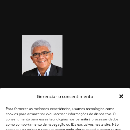
Gerenciar o consentimento
Para fornecer as melhores experiências, usamos tecnologias como
cookies para armazenar e/ou acessar informações do dispositivo. O
consentimento para essas tecnologias nos permitirá processar dados
como comportamento de navegação ou IDs exclusivos neste site. Não
consentir ou retirar o consentimento pode afetar negativamente certos