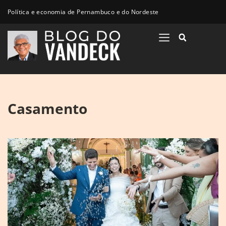
Política e economia de Pernambuco e do Nordeste
Casamento