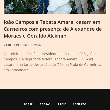
João Campos e Tabata Amaral casam em
Carneiros com presença de Alexandre de
Moraes e Geraldo Alckmin
21 DE FEVEREIRO DE 2026
O prefeito do Recife e presidente nacional do PSB, João
Campos, e a deputada federal Tabata Amaral (PSB-SP)
casaram na tarde deste sábado (21), na Praia de Carneiros,
em Tamandaré,
SOBRE
REGRAS
APOIE
CONTATO