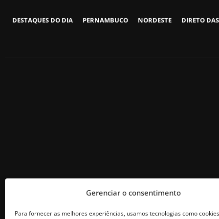
DESTAQUES DO DIA
PERNAMBUCO
NORDESTE
DIRETO DAS
Gerenciar o consentimento
Para fornecer as melhores experiências, usamos tecnologias como cookie