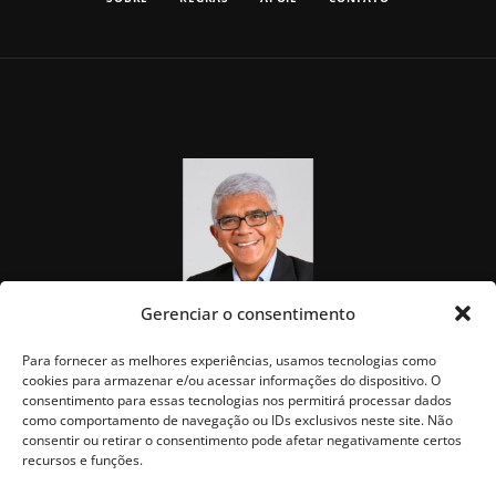
Gerenciar o consentimento
Para fornecer as melhores experiências, usamos tecnologias como
cookies para armazenar e/ou acessar informações do dispositivo. O
consentimento para essas tecnologias nos permitirá processar dados
como comportamento de navegação ou IDs exclusivos neste site. Não
consentir ou retirar o consentimento pode afetar negativamente certos
recursos e funções.