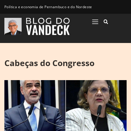
Política e economia de Pernambuco e do Nordeste
Cabeças do Congresso