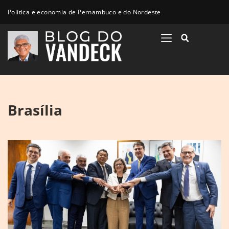
Política e economia de Pernambuco e do Nordeste
Brasília