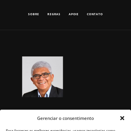
SOBRE
REGRAS
APOIE
CONTATO
Gerenciar o consentimento
Para fornecer as melhores experiências, usamos tecnologias como