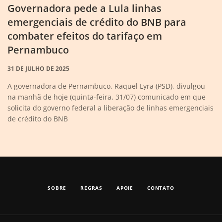
Governadora pede a Lula linhas
emergenciais de crédito do BNB para
combater efeitos do tarifaço em
Pernambuco
31 DE JULHO DE 2025
A governadora de Pernambuco, Raquel Lyra (PSD), divulgou
na manhã de hoje (quinta-feira, 31/07) comunicado em que
solicita do governo federal a liberação de linhas emergenciais
de crédito do BNB
SOBRE
REGRAS
APOIE
CONTATO