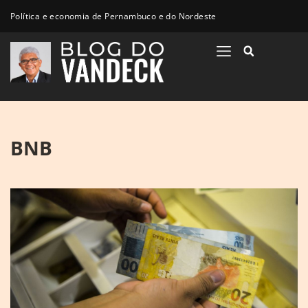
Política e economia de Pernambuco e do Nordeste
BNB