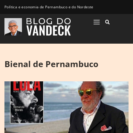
Política e economia de Pernambuco e do Nordeste
Bienal de Pernambuco