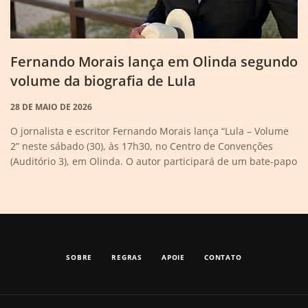
Fernando Morais lança em Olinda segundo
volume da biografia de Lula
28 DE MAIO DE 2026
O jornalista e escritor Fernando Morais lança “Lula – Volume
2” neste sábado (30), às 17h30, no Centro de Convenções
(Auditório 3), em Olinda. O autor participará de um bate-papo
SOBRE
REGRAS
APOIE
CONTATO