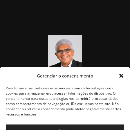
Gerenciar o consentimento
Para fornecer as melhores experiências, usamos tecnologias como
cookies para armazenar e/ou acessar informações do dispositivo. O
consentimento para essas tecnologias nos permitirá processar dados
como comportamento de navegação ou IDs exclusivos neste site. Não
consentir ou retirar o consentimento pode afetar negativamente certos
recursos e funções.