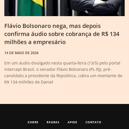
Flávio Bolsonaro nega, mas depois
confirma áudio sobre cobrança de R$ 134
milhões a empresário
14 DE MAIO DE 2026
Em um áudio divulgado nesta quarta-feira (13/5) pelo portal
Intercept Brasil, o senador Flávio Bolsonaro (PL-RJ), pré-
candidato a presidente da República, cobra um montante de
R$ 134 milhões de Daniel
SOBRE
REGRAS
APOIE
CONTATO