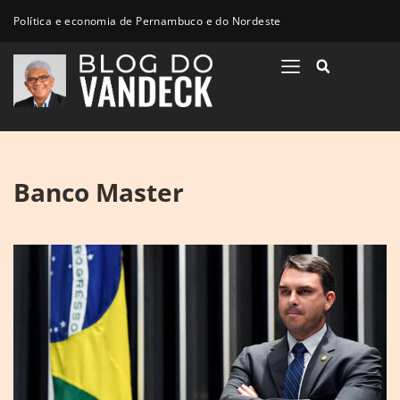
Política e economia de Pernambuco e do Nordeste
Banco Master