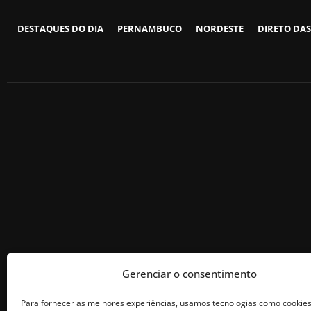
DESTAQUES DO DIA
PERNAMBUCO
NORDESTE
DIRETO DAS
Gerenciar o consentimento
Para fornecer as melhores experiências, usamos tecnologias como cookie