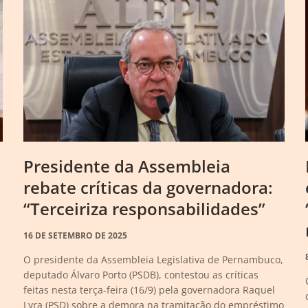
Presidente da Assembleia
rebate críticas da governadora:
“Terceiriza responsabilidades”
16 DE SETEMBRO DE 2025
O presidente da Assembleia Legislativa de Pernambuco,
deputado Álvaro Porto (PSDB), contestou as críticas
feitas nesta terça-feira (16/9) pela governadora Raquel
Lyra (PSD) sobre a demora na tramitação do empréstimo