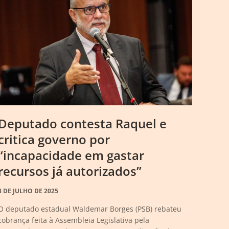
Deputado contesta Raquel e
critica governo por
“incapacidade em gastar
recursos já autorizados”
8 DE JULHO DE 2025
O deputado estadual Waldemar Borges (PSB) rebateu
cobrança feita à Assembleia Legislativa pela