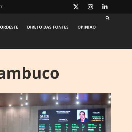
TE
ORDESTE
DIRETO DAS FONTES
OPINIÃO
rnambuco