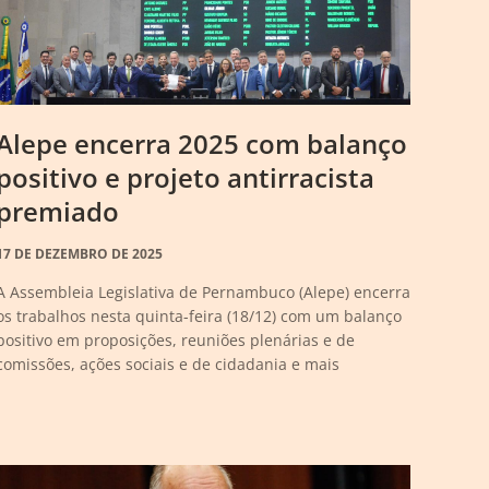
Alepe encerra 2025 com balanço
positivo e projeto antirracista
premiado
17 DE DEZEMBRO DE 2025
A Assembleia Legislativa de Pernambuco (Alepe) encerra
os trabalhos nesta quinta-feira (18/12) com um balanço
positivo em proposições, reuniões plenárias e de
comissões, ações sociais e de cidadania e mais