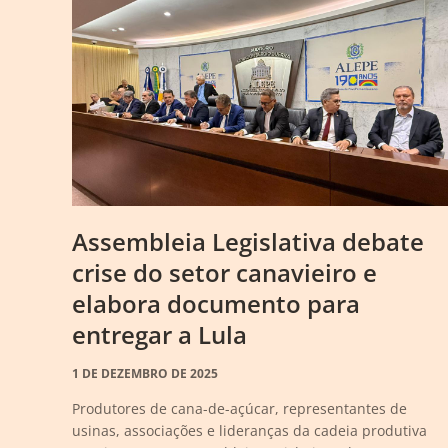
Assembleia Legislativa debate
crise do setor canavieiro e
elabora documento para
entregar a Lula
1 DE DEZEMBRO DE 2025
Produtores de cana-de-açúcar, representantes de
usinas, associações e lideranças da cadeia produtiva