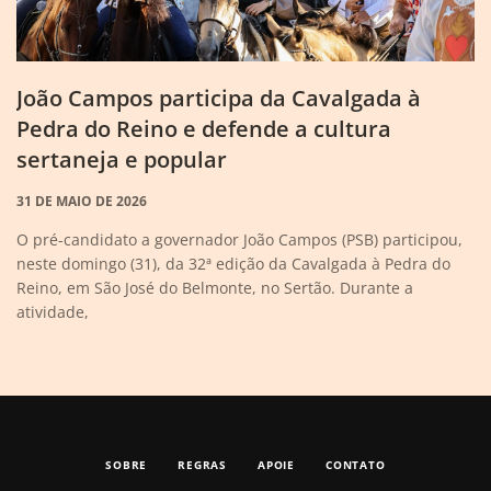
João Campos participa da Cavalgada à
Pedra do Reino e defende a cultura
sertaneja e popular
31 DE MAIO DE 2026
O pré-candidato a governador João Campos (PSB) participou,
neste domingo (31), da 32ª edição da Cavalgada à Pedra do
Reino, em São José do Belmonte, no Sertão. Durante a
atividade,
SOBRE
REGRAS
APOIE
CONTATO