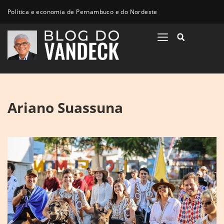
Política e economia de Pernambuco e do Nordeste
Ariano Suassuna