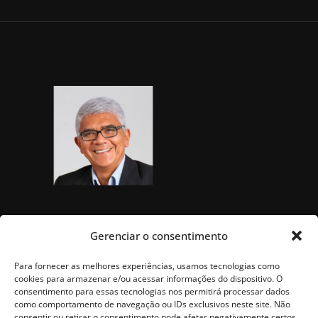
Gerenciar o consentimento
Para fornecer as melhores experiências, usamos tecnologias como
cookies para armazenar e/ou acessar informações do dispositivo. O
consentimento para essas tecnologias nos permitirá processar dados
como comportamento de navegação ou IDs exclusivos neste site. Não
consentir ou retirar o consentimento pode afetar negativamente certos