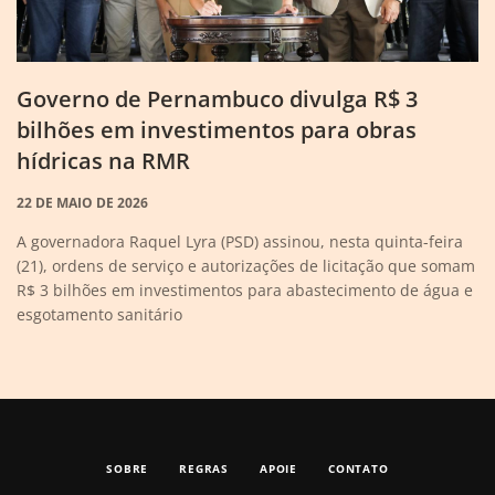
Governo de Pernambuco divulga R$ 3
bilhões em investimentos para obras
hídricas na RMR
22 DE MAIO DE 2026
A governadora Raquel Lyra (PSD) assinou, nesta quinta-feira
(21), ordens de serviço e autorizações de licitação que somam
R$ 3 bilhões em investimentos para abastecimento de água e
esgotamento sanitário
SOBRE
REGRAS
APOIE
CONTATO