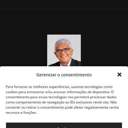
Gerenciar o consentimento
Para fornecer as melhores experiências, usamos tecnologias como
cookies para armazenar e/ou acessar informações do dispositivo. O
consentimento para essas tecnologias nos permitirá processar dados
como comportamento de navegação ou IDs exclusivos neste site. Não
consentir ou retirar o consentimento pode afetar negativamente certos
recursos e funções.