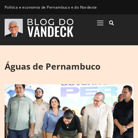
Política e economia de Pernambuco e do Nordeste
Águas de Pernambuco