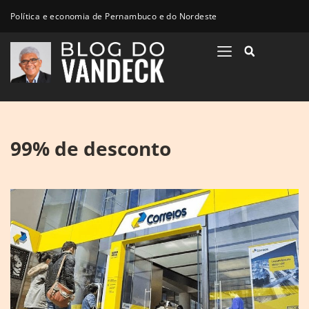
Política e economia de Pernambuco e do Nordeste
99% de desconto