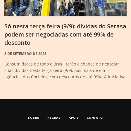
Só nesta terça-feira (9/9): dívidas do Serasa
podem ser negociadas com até 99% de
desconto
8 DE SETEMBRO DE 2025
Consumidores de todo o Brasil terão a chance de negociar
suas dívidas nesta terça-feira (9/9), nas mais de 6 mil
agências dos Correios, com descontos de até 99%. A iniciativa
SOBRE
REGRAS
APOIE
CONTATO