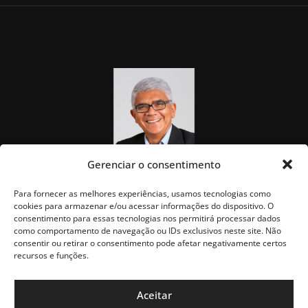
Gerenciar o consentimento
Para fornecer as melhores experiências, usamos tecnologias como
cookies para armazenar e/ou acessar informações do dispositivo. O
consentimento para essas tecnologias nos permitirá processar dados
como comportamento de navegação ou IDs exclusivos neste site. Não
consentir ou retirar o consentimento pode afetar negativamente certos
recursos e funções.
Aceitar