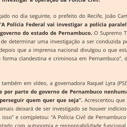
ado no dia seguinte, o prefeito do Recife, João Ca
“
A Polícia Federal vai investigar a polícia parale
governo do estado de Pernambuco.
O Supremo Tr
 de determinar uma investigação a ser conduzida p
 depois que a imprensa nacional divulgou o que est
 forma clandestina e criminosa em Pernambuco”, d
também em vídeo, a governadora Raquel Lyra (PSD
te por parte do governo de Pernambuco nenhum
 perseguir quem quer que seja”.
Acrescentou que 
mais deixará de ser investigado se houver indícios
a isso” e comjpletou: “A Polícia Civil de Pernambuc
estado com autonomia e responsabilidade funcional.