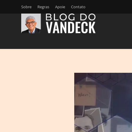
Sobre
Regras
Apoie
Contato