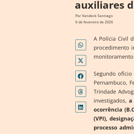
auxiliares 
Por
Vandeck Santiago
6 de fevereiro de 2026
A Polícia Civi
procedimento in
monitoramento 
Segundo ofício 
Pernambuco, Fe
Trindade Advog
investigados,
a
ocorrência (B.
(VPI), design
processo admin