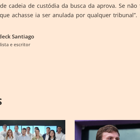
de cadeia de custódia da busca da aprova. Se não f
que achasse ia ser anulada por qualquer tribunal”.
eck Santiago
lista e escritor
S