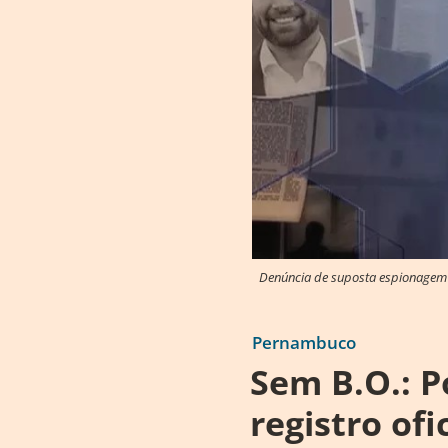
Denúncia de suposta espionagem f
Pernambuco
Sem B.O.: Po
registro ofi