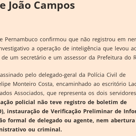
de João Campos
l de Pernambuco confirmou que não registrou em n
vestigativo a operação de inteligência que levou a
de um secretário e um assessor da Prefeitura do R
assinado pelo delegado-geral da Polícia Civil de
lipe Monteiro Costa, encaminhado ao escritório La
ados Associados, que representa os dois servidore
 ação policial não teve registro de boletim de
O), instauração de Verificação Preliminar de Inf
ação formal de delegado ou agente, nem abertura
istrativo ou criminal.