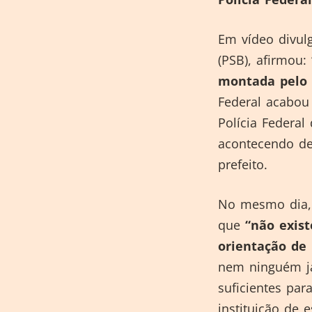
Em vídeo divulg
(PSB), afirmou: 
montada pelo 
Federal acabou
Polícia Federal
acontecendo de
prefeito.
No mesmo dia, 
que
“não exis
orientação de
nem ninguém ja
suficientes par
instituição de 