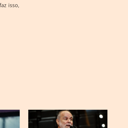
az isso,