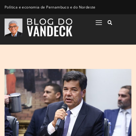
Política e economia de Pernambuco e do Nordeste