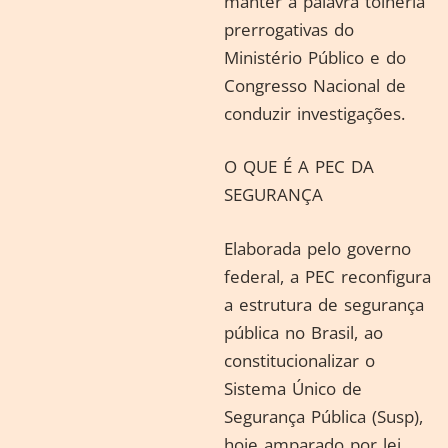
manter a palavra tolheria
prerrogativas do
Ministério Público e do
Congresso Nacional de
conduzir investigações.
O QUE É A PEC DA
SEGURANÇA
Elaborada pelo governo
federal, a PEC reconfigura
a estrutura de segurança
pública no Brasil, ao
constitucionalizar o
Sistema Único de
Segurança Pública (Susp),
hoje amparado por lei