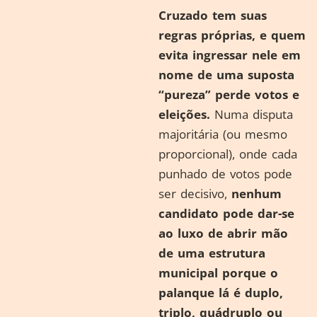
Cruzado tem suas
regras próprias, e quem
evita ingressar nele em
nome de uma suposta
“pureza” perde votos e
eleições.
Numa disputa
majoritária (ou mesmo
proporcional), onde cada
punhado de votos pode
ser decisivo,
nenhum
candidato pode dar-se
ao luxo de abrir mão
de uma estrutura
municipal porque o
palanque lá é duplo,
triplo, quádruplo ou