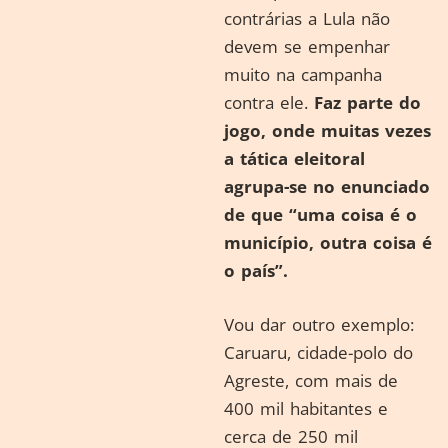
contrárias a Lula não
devem se empenhar
muito na campanha
contra ele.
Faz parte do
jogo, onde muitas vezes
a tática eleitoral
agrupa-se no enunciado
de que “uma coisa é o
município, outra coisa é
o país”.
Vou dar outro exemplo:
Caruaru, cidade-polo do
Agreste, com mais de
400 mil habitantes e
cerca de 250 mil