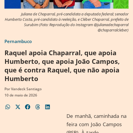
Juliana de Chaparral, pré-candidata a deputada federal; senador
Humberto Costa, pré-candidato à reeleição, e Cléber Chaparral, prefeito de
Surubim (Foto: Reprodução do Instagram @julianadechaparral
@chaparralcleber)
Pernambuco
Raquel apoia Chaparral, que apoia
Humberto, que apoia João Campos,
que é contra Raquel, que não apoia
Humberto
Por
Vandeck Santiago
10 de maio de 2026
De manhã, caminhada na
feira com João Campos
(PSB). À tarde,