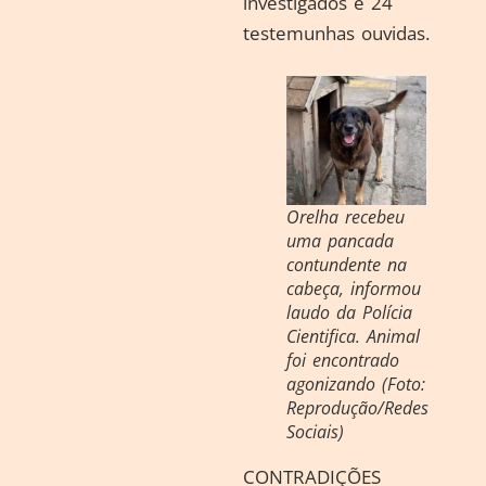
investigados e 24
testemunhas ouvidas.
Orelha recebeu
uma pancada
contundente na
cabeça, informou
laudo da Polícia
Cientifica. Animal
foi encontrado
agonizando (Foto:
Reprodução/Redes
Sociais)
CONTRADIÇÕES