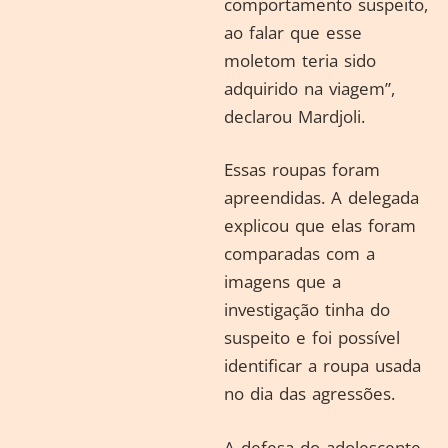
comportamento suspeito,
ao falar que esse
moletom teria sido
adquirido na viagem”,
declarou Mardjoli.
Essas roupas foram
apreendidas. A delegada
explicou que elas foram
comparadas com a
imagens que a
investigação tinha do
suspeito e foi possível
identificar a roupa usada
no dia das agressões.
A defesa do adolescente