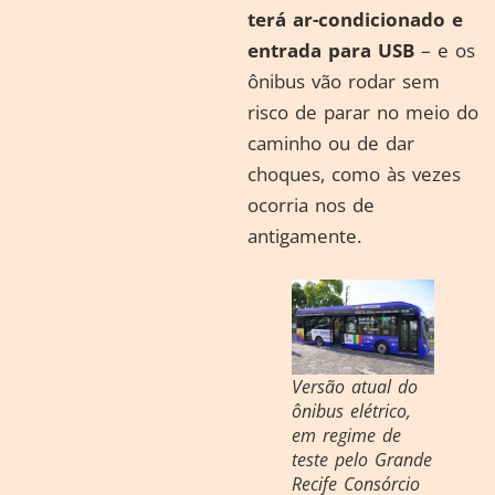
terá ar-condicionado e
entrada para USB
– e os
ônibus vão rodar sem
risco de parar no meio do
caminho ou de dar
choques, como às vezes
ocorria nos de
antigamente.
Versão atual do
ônibus elétrico,
em regime de
teste pelo Grande
Recife Consórcio