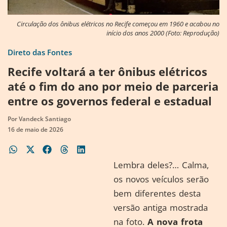
Circulação dos ônibus elétricos no Recife começou em 1960 e acabou no
início dos anos 2000 (Foto: Reprodução)
Direto das Fontes
Recife voltará a ter ônibus elétricos
até o fim do ano por meio de parceria
entre os governos federal e estadual
Por
Vandeck Santiago
16 de maio de 2026
Lembra deles?… Calma,
os novos veículos serão
bem diferentes desta
versão antiga mostrada
na foto.
A nova frota