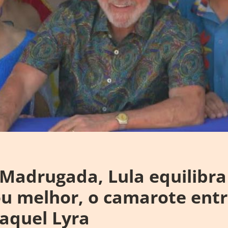
Madrugada, Lula equilibra
u melhor, o camarote entr
aquel Lyra