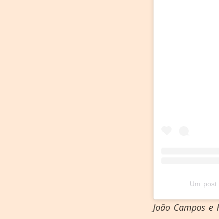
Um post 
João Campos e R