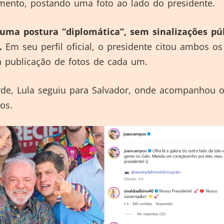
mento, postando uma foto ao lado do presidente.
uma postura “diplomática”, sem sinalizações pú
o.
Em seu perfil oficial, o presidente citou ambos os
a publicação de fotos de cada um.
rde, Lula seguiu para Salvador, onde acompanhou o
cos.