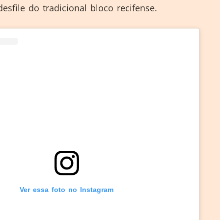
sfile do tradicional bloco recifense.
Ver essa foto no Instagram