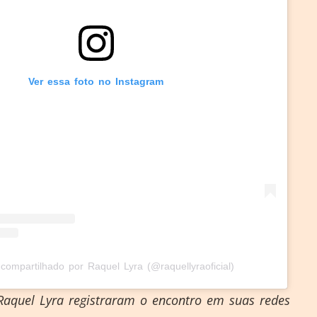
Ver essa foto no Instagram
compartilhado por Raquel Lyra (@raquellyraoficial)
aquel Lyra registraram o encontro em suas redes