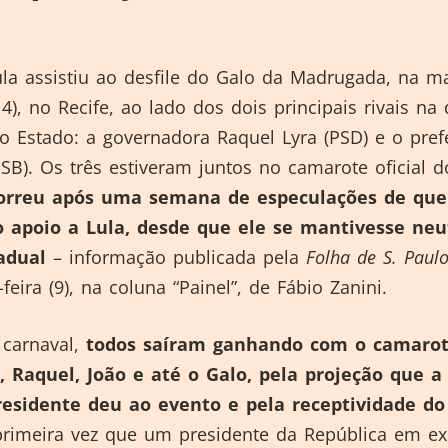
ula assistiu ao desfile do Galo da Madrugada, na 
4), no Recife, ao lado dos dois principais rivais na 
 Estado: a governadora Raquel Lyra (PSD) e o pref
B). Os três estiveram juntos no camarote oficial d
orreu após uma semana de especulações de que
o apoio a Lula, desde que ele se mantivesse neu
adual
– informação publicada pela
Folha de S. Paul
feira (9), na coluna “Painel”, de Fábio Zanini.
carnaval,
todos saíram ganhando com o camaro
a, Raquel, João e até o Galo, pela projeção que a
residente deu ao evento e pela receptividade do
primeira vez que um presidente da República em ex