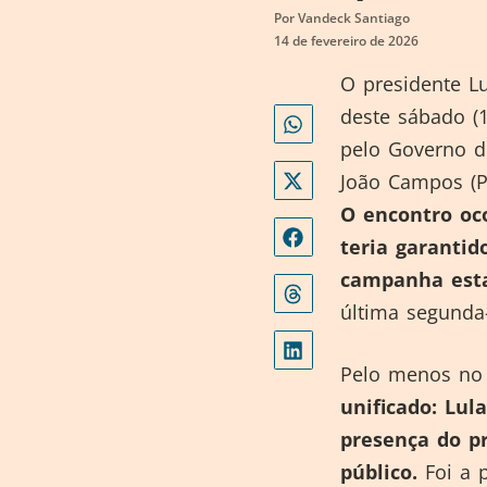
Por
Vandeck Santiago
14 de fevereiro de 2026
O presidente L
deste sábado (1
pelo Governo do
João Campos (PS
O encontro oc
teria garantid
campanha est
última segunda-
Pelo menos no 
unificado: Lul
presença do p
público.
Foi a 