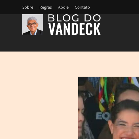
Sobre
Regras
Apoie
Contato