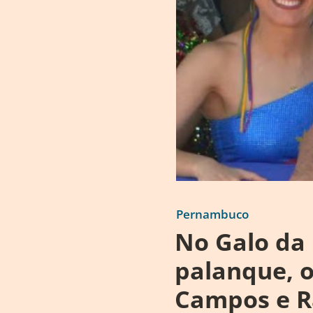
Pernambuco
No Galo da 
palanque, o
Campos e R