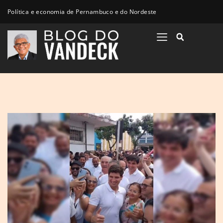
Política e economia de Pernambuco e do Nordeste