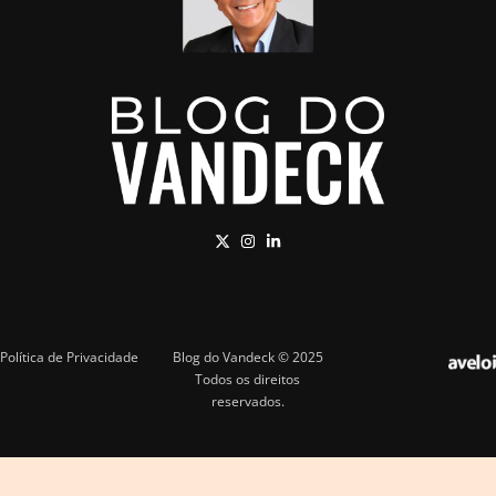
Política de Privacidade
Blog do Vandeck © 2025
Todos os direitos
reservados.