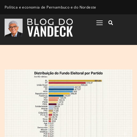
Política e economia de Pernambuco e do Nordeste