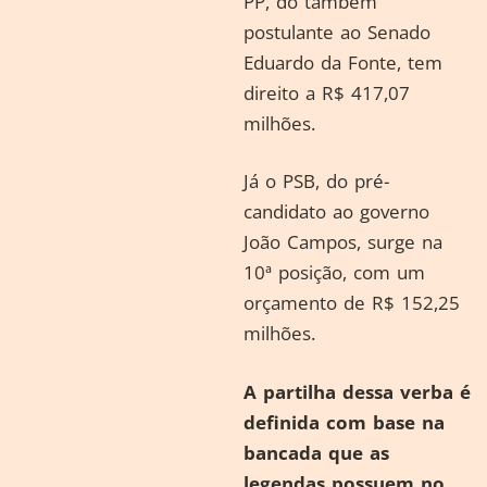
PP, do também
postulante ao Senado
Eduardo da Fonte, tem
direito a R$ 417,07
milhões.
Já o PSB, do pré-
candidato ao governo
João Campos, surge na
10ª posição, com um
orçamento de R$ 152,25
milhões.
A partilha dessa verba é
definida com base na
bancada que as
legendas possuem no