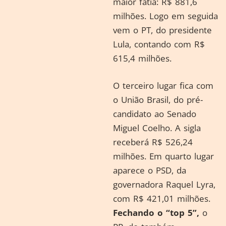
maior fatia: R$ 881,6
milhões. Logo em seguida
vem o PT, do presidente
Lula, contando com R$
615,4 milhões.
O terceiro lugar fica com
o União Brasil, do pré-
candidato ao Senado
Miguel Coelho. A sigla
receberá R$ 526,24
milhões. Em quarto lugar
aparece o PSD, da
governadora Raquel Lyra,
com R$ 421,01 milhões.
Fechando o “top 5”,
o