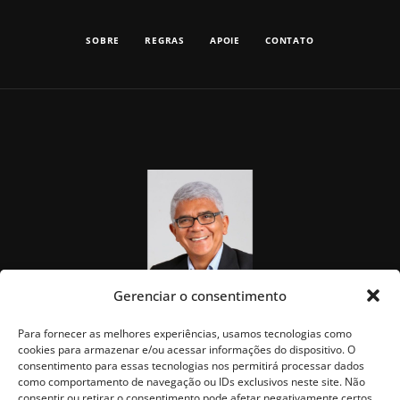
SOBRE
REGRAS
APOIE
CONTATO
Gerenciar o consentimento
Para fornecer as melhores experiências, usamos tecnologias como
cookies para armazenar e/ou acessar informações do dispositivo. O
consentimento para essas tecnologias nos permitirá processar dados
como comportamento de navegação ou IDs exclusivos neste site. Não
consentir ou retirar o consentimento pode afetar negativamente certos