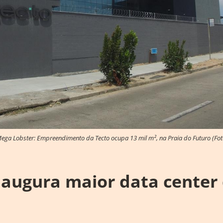
ega Lobster: Empreendimento da Tecto ocupa 13 mil m², na Praia do Futuro (Fot
naugura maior data center