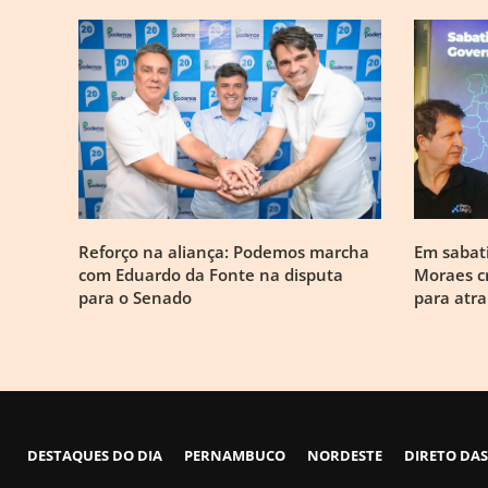
Reforço na aliança: Podemos marcha
Em sabati
com Eduardo da Fonte na disputa
Moraes cr
para o Senado
para atra
DESTAQUES DO DIA
PERNAMBUCO
NORDESTE
DIRETO DAS