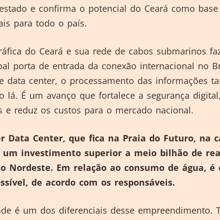
 estado e confirma o potencial do Ceará como base
ais para todo o país.
ráfica do Ceará e sua rede de cabos submarinos f
pal porta de entrada da conexão internacional no Br
e data center, o processamento das informações 
to lá. É um avanço que fortalece a segurança digital,
 e reduz os custos para o mercado nacional.
 Data Center, que fica na Praia do Futuro, na c
 um investimento superior a meio bilhão de rea
ão Nordeste. Em relação ao consumo de água, é 
ssível, de acordo com os responsáveis.
dade é um dos diferenciais desse empreendimento. 