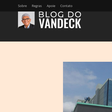
Sobre
Regras
Apoie
Contato