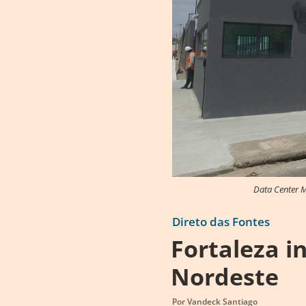
Data Center M
Direto das Fontes
Fortaleza i
Nordeste
Por
Vandeck Santiago