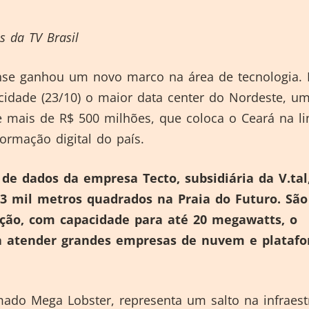
 da TV Brasil
ense ganhou um novo marco na área de tecnologia. 
cidade (23/10) o maior data center do Nordeste, u
e mais de R$ 500 milhões, que coloca o Ceará na l
formação digital do país.
de dados da empresa Tecto, subsidiária da V.tal
3 mil metros quadrados na Praia do Futuro. São
ação, com capacidade para até 20 megawatts, o
ra atender grandes empresas de nuvem e plataf
mado Mega Lobster, representa um salto na infraest