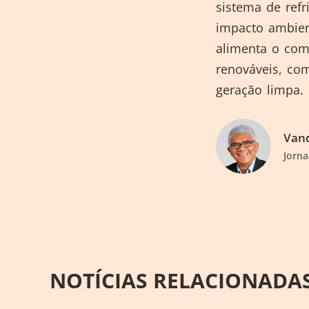
sistema de refr
impacto ambient
alimenta o com
renováveis, co
geração limpa.
Vand
Jorna
NOTÍCIAS RELACIONADA