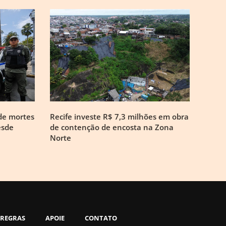
de mortes
Recife investe R$ 7,3 milhões em obra
esde
de contenção de encosta na Zona
Norte
REGRAS
APOIE
CONTATO