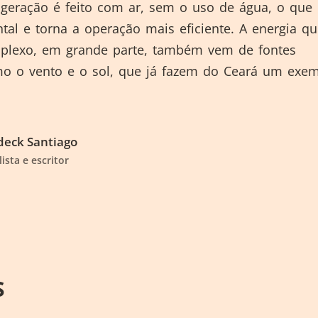
igeração é feito com ar, sem o uso de água, o que
al e torna a operação mais eficiente. A energia qu
plexo, em grande parte, também vem de fontes
mo o vento e o sol, que já fazem do Ceará um exe
eck Santiago
lista e escritor
S