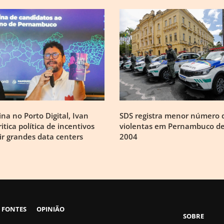
na no Porto Digital, Ivan
SDS registra menor número 
itica política de incentivos
violentas em Pernambuco d
ir grandes data centers
2004
 FONTES
OPINIÃO
SOBRE