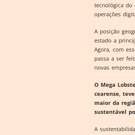
tecnológica do
operações digit
A posição geog
estado a princi
Agora, com ess
passa a ser fei
novas empresas
O Mega Lobster
cearense, teve
maior da regi
sustentável po
A sustentabili