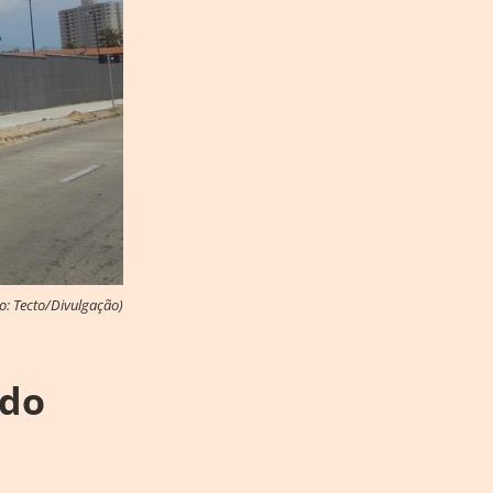
o: Tecto/Divulgação)
 do