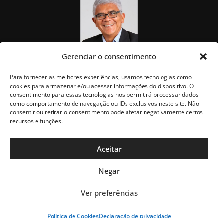
Gerenciar o consentimento
Para fornecer as melhores experiências, usamos tecnologias como
cookies para armazenar e/ou acessar informações do dispositivo. O
consentimento para essas tecnologias nos permitirá processar dados
como comportamento de navegação ou IDs exclusivos neste site. Não
consentir ou retirar o consentimento pode afetar negativamente certos
recursos e funções.
Aceitar
Negar
Política de Privacidade
Blog do Vandeck © 2025
Ver preferências
Todos os direitos
reservados.
Política de Cookies
Declaração de privacidade