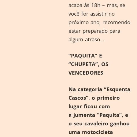
acaba às 18h – mas, se
você for assistir no
próximo ano, recomendo
estar preparado para
algum atraso…
“PAQUITA” E
“CHUPETA”, OS
VENCEDORES
Na categoria “Esquenta
Cascos”, o primeiro
lugar ficou com
a jumenta “Paquita”, e
o seu cavaleiro ganhou
uma motocicleta