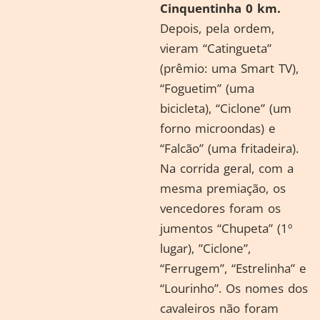
Cinquentinha 0 km.
Depois, pela ordem,
vieram “Catingueta”
(prêmio: uma Smart TV),
“Foguetim” (uma
bicicleta), “Ciclone” (um
forno microondas) e
“Falcão” (uma fritadeira).
Na corrida geral, com a
mesma premiação, os
vencedores foram os
jumentos “Chupeta” (1º
lugar), ”Ciclone”,
“Ferrugem”, “Estrelinha” e
“Lourinho”. Os nomes dos
cavaleiros não foram