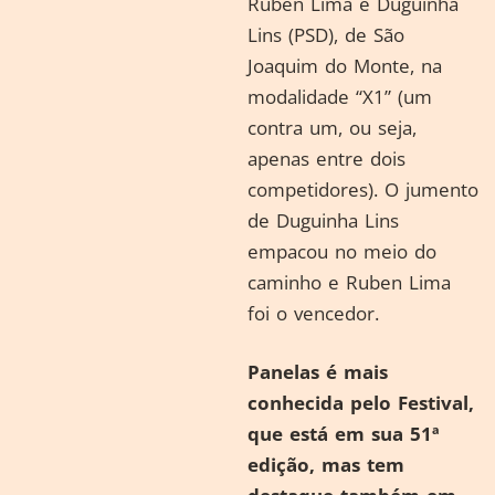
Ruben Lima e Duguinha
Lins (PSD), de São
Joaquim do Monte, na
modalidade “X1” (um
contra um, ou seja,
apenas entre dois
competidores). O jumento
de Duguinha Lins
empacou no meio do
caminho e Ruben Lima
foi o vencedor.
Panelas é mais
conhecida pelo Festival,
que está em sua 51ª
edição, mas tem