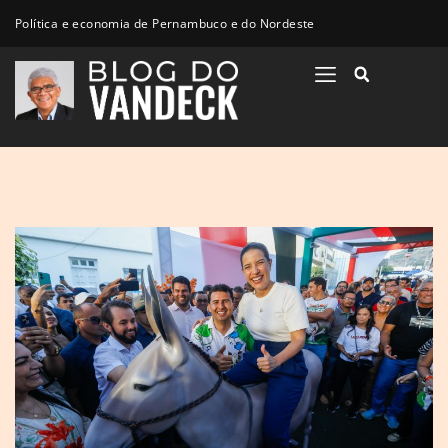
Política e economia de Pernambuco e do Nordeste