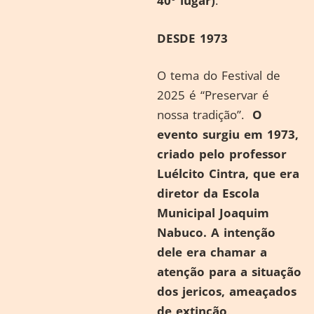
40º lugar)
.
DESDE 1973
O tema do Festival de
2025 é “Preservar é
nossa tradição”.
O
evento surgiu em 1973,
criado pelo professor
Luélcito Cintra, que era
diretor da Escola
Municipal Joaquim
Nabuco. A intenção
dele era chamar a
atenção para a situação
dos jericos, ameaçados
de extinção
.