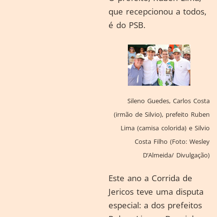
que recepcionou a todos,
é do PSB.
Sileno Guedes, Carlos Costa
(irmão de Silvio), prefeito Ruben
Lima (camisa colorida) e Silvio
Costa Filho (Foto: Wesley
D’Almeida/ Divulgação)
Este ano a Corrida de
Jericos teve uma disputa
especial: a dos prefeitos