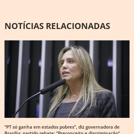
NOTÍCIAS RELACIONADAS
“PT só ganha em estados pobres”, diz governadora de
Brasília; partido rebate: “Preconceito e discriminação”