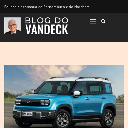
Política e economia de Pernambuco e do Nordeste