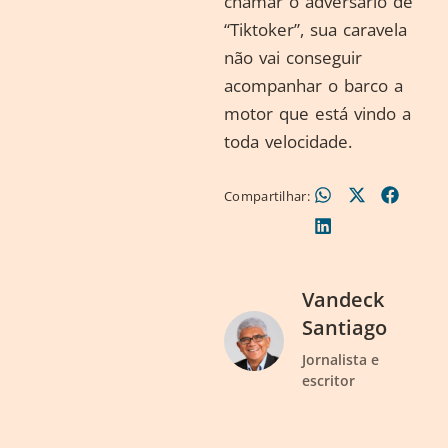
chamar o adversário de
“Tiktoker”, sua caravela
não vai conseguir
acompanhar o barco a
motor que está vindo a
toda velocidade.
Compartilhar:
Vandeck
Santiago
Jornalista e
escritor