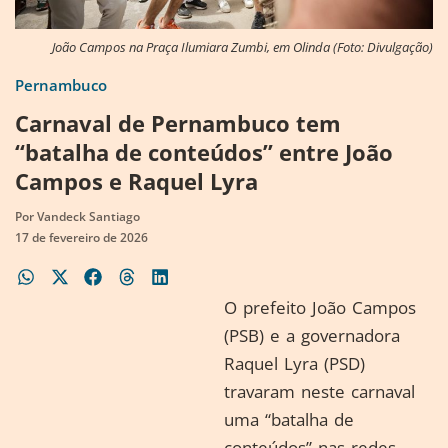
João Campos na Praça Ilumiara Zumbi, em Olinda (Foto: Divulgação)
Pernambuco
Carnaval de Pernambuco tem
“batalha de conteúdos” entre João
Campos e Raquel Lyra
Por
Vandeck Santiago
17 de fevereiro de 2026
O prefeito João Campos
(PSB) e a governadora
Raquel Lyra (PSD)
travaram neste carnaval
uma “batalha de
conteúdos” nas redes