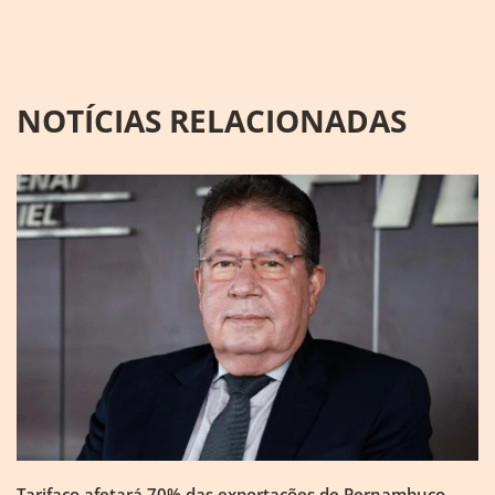
NOTÍCIAS RELACIONADAS
Tarifaço afetará 70% das exportações de Pernambuco