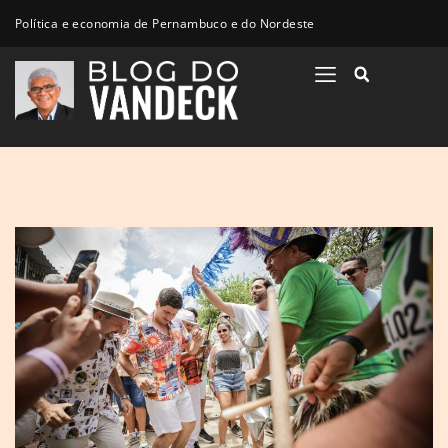
Política e economia de Pernambuco e do Nordeste