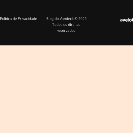
Política de Privacidade
Blog do Vandeck © 2025
Todos os direitos
reservados.