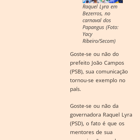
Raquel Lyra em
Bezerros, no
carnaval dos
Papangus (Foto:
Yacy
Ribeiro/Secom)
Goste-se ou não do
prefeito João Campos
(PSB), sua comunicação
tornou-se exemplo no
país.
Goste-se ou não da
governadora Raquel Lyra
(PSD), o fato é que os
mentores de sua