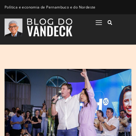
Política e economia de Pernambuco e do Nordeste