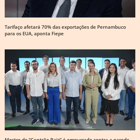
Tarifaço afetará 70% das exportações de Pernambuco
para os EUA, aponta Fiepe
Mestre do “Centrão Raiz” é empurrado contra a parede