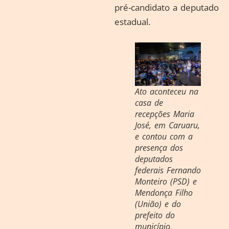
pré-candidato a deputado
estadual.
Ato aconteceu na
casa de
recepções Maria
José, em Caruaru,
e contou com a
presença dos
deputados
federais Fernando
Monteiro (PSD) e
Mendonça Filho
(União) e do
prefeito do
município,