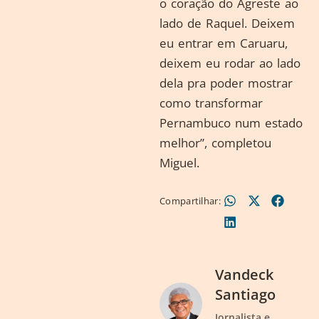
o coração do Agreste ao
lado de Raquel. Deixem
eu entrar em Caruaru,
deixem eu rodar ao lado
dela pra poder mostrar
como transformar
Pernambuco num estado
melhor”, completou
Miguel.
Compartilhar:
Vandeck
Santiago
Jornalista e