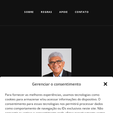
SOBRE
REGRAS
APOIE
CONTATO
Gerenciar o consentimento
Para fornecer as melhores experiências, usamos tecnologias como
cookies para armazenar e/ou acessar informações do dispositivo. O
consentimento para essas tecnologias nos permitirá processar dados
como comportamento de navegação ou IDs exclusivos neste site. Não
consentir ou retirar o consentimento pode afetar negativamente certos